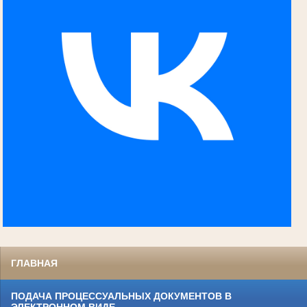
ГЛАВНАЯ
ПОДАЧА ПРОЦЕССУАЛЬНЫХ ДОКУМЕНТОВ В
ЭЛЕКТРОННОМ ВИДЕ