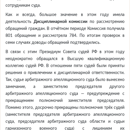
сотрудникам суда.
Как и всегда, большое значение в этом году имела
деятельность
Дисциплинарной комиссии
по рассмотрению
обращений граждан. В отчётном периоде Комиссия получила
801 обращение и рассмотрела 784. По итогам проверок в
семи случаях доводы обращений подтвердились.
В связи с этим Президиум Совета судей РФ в этом году
неоднократно обращался в Высшую квалификационную
коллегию судей РФ. В отношении пяти судей были приняты
решения о привлечении к дисциплинарной ответственности.
Так, судье арбитражного апелляционного суда было вынесено
замечание, а заместителю председателя другого
арбитражного апелляционного суда — предупреждение с
прекращением полномочий заместителя председателя.
Помимо этого, досрочно прекращены полномочия трёх судей
(заместителя председателя арбитражного апелляционного
суда, председателя арбитражного суда области и судьи
гарнизонного военного суда) с лишением их