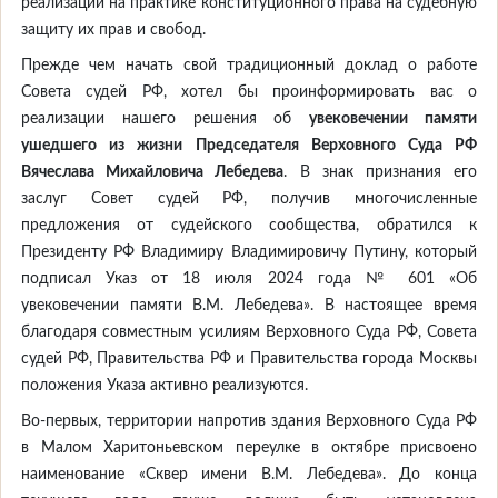
реализации на практике конституционного права на судебную
защиту их прав и свобод.
Прежде чем начать свой традиционный доклад о работе
Совета судей РФ, хотел бы проинформировать вас о
реализации нашего решения об
у
вековечении памяти
ушедшего из жизни Председателя Верховного Суда РФ
Вячеслава Михайловича Лебедева
. В знак признания его
заслуг Совет судей РФ, получив многочисленные
предложения от судейского сообщества, обратился к
Президенту РФ Владимиру Владимировичу Путину, который
подписал Указ от 18 июля 2024 года № 601 «Об
увековечении памяти В.М. Лебедева». В настоящее время
благодаря совместным усилиям Верховного Суда РФ, Совета
судей РФ, Правительства РФ и Правительства города Москвы
положения Указа активно реализуются.
Во-первых, территории напротив здания Верховного Суда РФ
в Малом Харитоньевском переулке в октябре присвоено
наименование «Сквер имени В.М. Лебедева». До конца