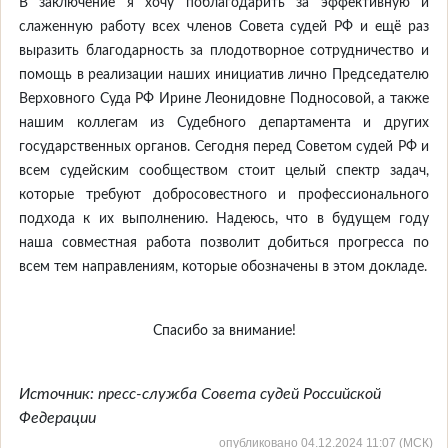
В заключение я хочу поблагодарить за эффективную и
слаженную работу всех членов Совета судей РФ и ещё раз
выразить благодарность за плодотворное сотрудничество и
помощь в реализации наших инициатив лично Председателю
Верховного Суда РФ
Ирине Леонидовне Подносовой, а также
нашим коллегам из Судебного департамента и других
государственных органов. Сегодня перед Советом судей РФ и
всем судейским сообществом стоит целый спектр задач,
которые требуют добросовестного и профессионального
подхода к их выполнению. Надеюсь, что в будущем году
наша совместная работа позволит добиться прогресса по
всем тем направлениям, которые обозначены в этом докладе.
Спасибо за внимание!
Источник: пресс-служба Совета судей Российской
Федерации
опубликовано 04.12.2024 11:07 (МСК)