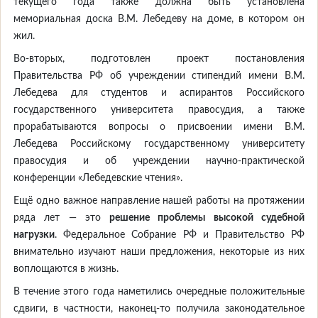
текущего года также должна быть установлена
мемориальная доска В.М. Лебедеву на доме, в котором он
жил.
Во-вторых, подготовлен проект постановления
Правительства РФ об учреждении стипендий имени В.М.
Лебедева для студентов и аспирантов Российского
государственного университета правосудия, а также
прорабатываются вопросы о присвоении имени В.М.
Лебедева Российскому государственному университету
правосудия и об учреждении научно-практической
конференции «Лебедевские чтения».
Ещё одно важное направление нашей работы на протяжении
ряда лет — это
решение проблемы высокой судебной
нагрузки
. Федеральное Собрание РФ и Правительство РФ
внимательно изучают наши предложения, некоторые из них
воплощаются в жизнь.
В течение этого года наметились очередные положительные
сдвиги, в частности, наконец-то получила законодательное