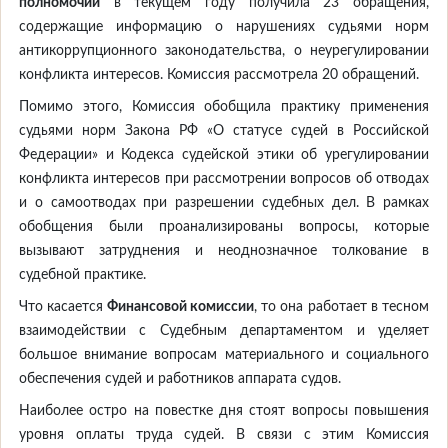
полномочий
в текущем году получила 23 обращения,
содержащие информацию о нарушениях судьями норм
антикоррупционного законодательства, о неурегулировании
конфликта интересов. Комиссия рассмотрела 20 обращений.
Помимо этого, Комиссия обобщила практику применения
судьями норм Закона РФ «О статусе судей в Российской
Федерации» и Кодекса судейской этики об урегулировании
конфликта интересов при рассмотрении вопросов об отводах
и о самоотводах при разрешении судебных дел. В рамках
обобщения были проанализированы вопросы, которые
вызывают затруднения и неоднозначное толкование в
судебной практике.
Что касается
Финансовой комиссии
, то она работает в тесном
взаимодействии с Судебным департаментом и уделяет
большое внимание вопросам материального и социального
обеспечения судей и работников аппарата судов.
Наиболее остро на повестке дня стоят вопросы повышения
уровня оплаты труда судей. В связи с этим Комиссия