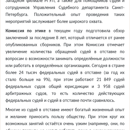
Западном филиале РГУП, а также для помощников судей и
сотрудников Управления Судебного департамента Санкт-
Петербурга. Положительный опыт проведения таких
мероприятий заслуживает более широкого охвата.
Комиссия по этике
в текущем году подготовила обзор
заключений за последние 8 лет, который отличается от ранее
опубликованных сборников. При этом Комиссия отмечает
увеличение количества обращений судей в отставке по
вопросам о возможности занимать определённые должности
или работать в определённых организациях. Сегодня в стране
более 24 тысяч федеральных судей в отставке (за год их
стало больше на 9%), при этом работают 21 849 судей
федеральных судов общей юрисдикции и 3 958 судей
арбитражных судов, то есть количество действующих
федеральных судей и судей в отставке почти сравнялось.
Многие из судей в отставке имеют богатый жизненный опыт
и желание приносить пользу обществу. При этом круг их
возможных занятий остаётся очень узким (например, они, по