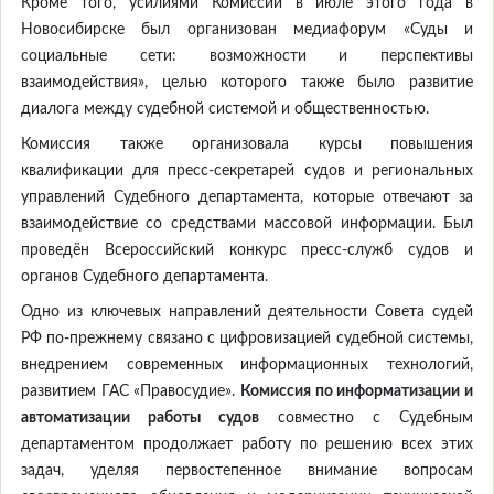
Кроме того, усилиями Комиссии в июле этого года в
Новосибирске был организован медиафорум «Суды и
социальные сети: возможности и перспективы
взаимодействия», целью которого также было развитие
диалога между судебной системой и общественностью.
Комиссия также организовала курсы повышения
квалификации для пресс-секретарей судов и региональных
управлений Судебного департамента, которые отвечают за
взаимодействие со средствами массовой информации. Был
проведён Всероссийский конкурс пресс-служб судов и
органов Судебного департамента.
Одно из ключевых направлений деятельности Совета судей
РФ по-прежнему связано с цифровизацией судебной системы,
внедрением современных информационных технологий,
развитием ГАС «Правосудие».
Комиссия по информатизации и
автоматизации работы судов
совместно с Судебным
департаментом продолжает работу по решению всех этих
задач, уделяя первостепенное внимание вопросам