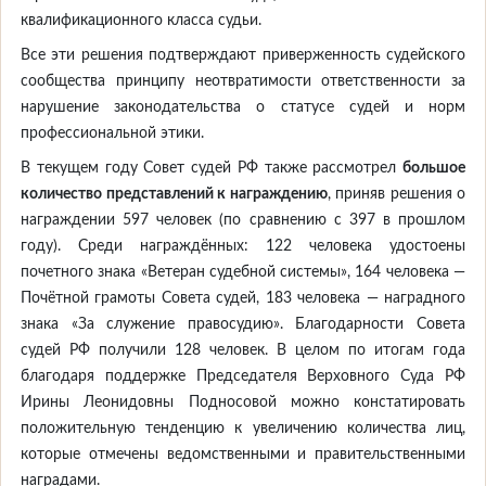
квалификационного класса судьи.
Все эти решения подтверждают приверженность судейского
сообщества принципу неотвратимости ответственности за
нарушение законодательства о статусе судей и норм
профессиональной этики.
В текущем году Совет судей РФ также рассмотрел
большое
количество представлений к награждению
, приняв решения о
награждении 597 человек (по сравнению с 397 в прошлом
году). Среди награждённых: 122 человека удостоены
почетного знака «Ветеран судебной системы», 164 человека —
Почётной грамоты Совета судей, 183 человека — наградного
знака «За служение правосудию». Благодарности Совета
судей РФ получили 128 человек. В целом по итогам года
благодаря поддержке Председателя Верховного Суда РФ
Ирины Леонидовны Подносовой можно констатировать
положительную тенденцию к увеличению количества лиц,
которые отмечены ведомственными и правительственными
наградами.