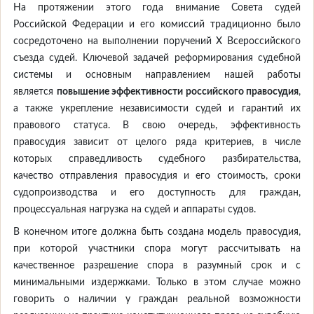
На протяжении этого года внимание Совета судей
Российской Федерации и его комиссий традиционно было
сосредоточено на выполнении поручений Х Всероссийского
съезда судей. Ключевой задачей реформирования судебной
системы и основным направлением нашей работы
является
повышение эффективности российского правосудия
,
а также укрепление независимости судей и гарантий их
правового статуса. В свою очередь, эффективность
правосудия зависит от целого ряда критериев, в числе
которых справедливость судебного разбирательства,
качество отправления правосудия и его стоимость, сроки
судопроизводства и его доступность для граждан,
процессуальная нагрузка на судей и аппараты судов.
В конечном итоге должна быть создана модель правосудия,
при которой участники спора могут рассчитывать на
качественное разрешение спора в разумный срок и с
минимальными издержками. Только в этом случае можно
говорить о наличии у граждан реальной возможности