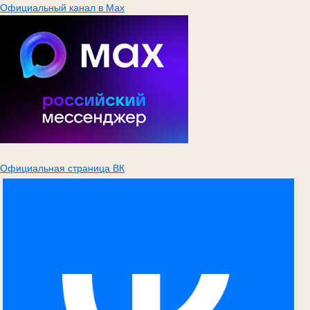
Официальный канал в Max
Официальная страница ВК